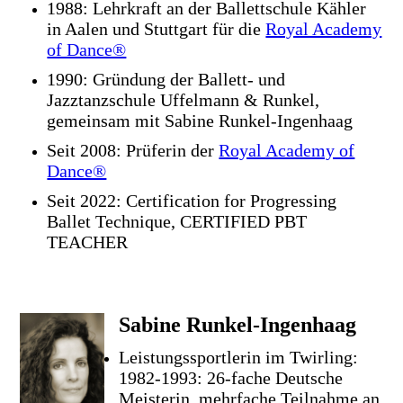
1988: Lehrkraft an der Ballettschule Kähler
in Aalen und Stuttgart für die
Royal Academy
of Dance®
1990: Gründung der Ballett- und
Jazztanzschule Uffelmann & Runkel,
gemeinsam mit Sabine Runkel-Ingenhaag
Seit 2008: Prüferin der
Royal Academy of
Dance®
Seit 2022: Certification for Progressing
Ballet Technique, CERTIFIED PBT
TEACHER
Sabine Runkel-Ingenhaag
Leistungssportlerin im Twirling:
1982-1993: 26-fache Deutsche
Meisterin, mehrfache Teilnahme an